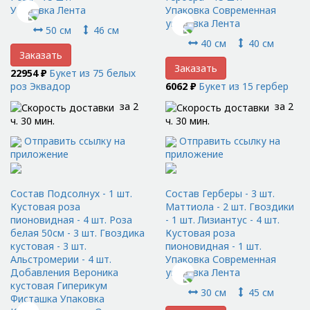
Упаковка Лента
Упаковка Современная
упаковка Лента
50 см
46 см
40 см
40 см
Заказать
Заказать
22954 ₽
Букет из 75 белых
роз Эквадор
6062 ₽
Букет из 15 гербер
за 2
за 2
ч. 30 мин.
ч. 30 мин.
Отправить ссылку на
Отправить ссылку на
приложение
приложение
Состав Подсолнух - 1 шт.
Состав Герберы - 3 шт.
Кустовая роза
Маттиола - 2 шт. Гвоздики
пионовидная - 4 шт. Роза
- 1 шт. Лизиантус - 4 шт.
белая 50см - 3 шт. Гвоздика
Кустовая роза
кустовая - 3 шт.
пионовидная - 1 шт.
Альстромерии - 4 шт.
Упаковка Современная
Добавления Вероника
упаковка Лента
кустовая Гиперикум
30 см
45 см
Фисташка Упаковка