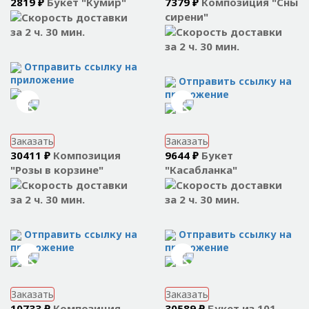
2819 ₽
Букет "Кумир"
7379 ₽
Композиция "Сны
сирени"
за 2 ч. 30 мин.
за 2 ч. 30 мин.
Отправить ссылку на
приложение
Отправить ссылку на
приложение
Заказать
Заказать
30411 ₽
Композиция
9644 ₽
Букет
"Розы в корзине"
"Касабланка"
за 2 ч. 30 мин.
за 2 ч. 30 мин.
Отправить ссылку на
Отправить ссылку на
приложение
приложение
Заказать
Заказать
10733 ₽
Композиция
30589 ₽
Букет из 101