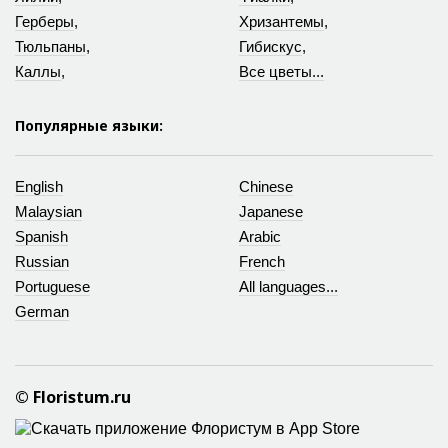
Герберы
,
Хризантемы
,
Тюльпаны
,
Гибискус
,
Каллы
,
Все цветы...
Популярные языки:
English
Chinese
Malaysian
Japanese
Spanish
Arabic
Russian
French
Portuguese
All languages...
German
© Floristum.ru