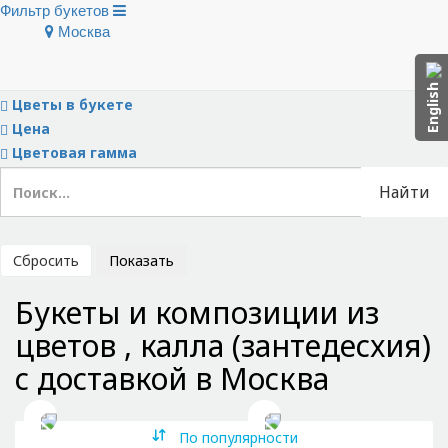
Фильтр букетов
Москва
Скрыть фильтры
Тип букета
English
Цветы в букете
Цена
Цветовая гамма
Найти
Сбросить
Показать
Букеты и композиции из
цветов , калла (зантедесхия)
с доставкой в Москва
По популярности