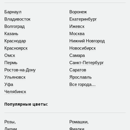
Барнаул
Воронеж
Владивосток
Екатеринбург
Волгоград
Ижевск
Казань
Москва
Краснодар
Нижний Новгород
Красноярск
Новосибирск
Омск
Самара
Пермь
Санкт-Петербург
Ростов-на-Дону
Саратов
Ульяновск
Ярославль
Уфа
Все города…
Челябинск
Популярные цветы:
Розы
,
Ромашки
,
Лилии
,
Фиалки
,