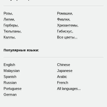
Розы
,
Ромашки
,
Лилии
,
Фиалки
,
Герберы
,
Хризантемы
,
Тюльпаны
,
Гибискус
,
Каллы
,
Все цветы...
Популярные языки:
English
Chinese
Malaysian
Japanese
Spanish
Arabic
Russian
French
Portuguese
All languages...
German