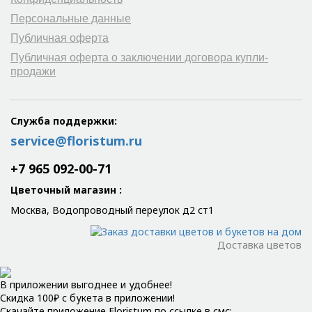
Персональные данные
Публичная оферта
Публичная оферта о заключении договора купли-
продажи
Служба поддержки:
service@floristum.ru
+7 965 092-00-71
Цветочный магазин
:
Москва, Водопроводный переулок д2 ст1
Доставка цветов
В приложении выгоднее и удобнее!
Скидка 100₽ с букета в приложении!
Скачайте приложение Floristum по ссылке в смс: