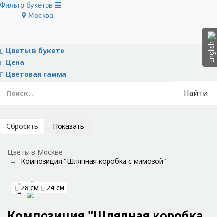
Фильтр букетов
Москва
Скрыть фильтры
Тип букета
English
Цветы в букете
Цена
Цветовая гамма
Найти
Сбросить
Показать
Цветы в Москве
Композиция "Шляпная коробка с мимозой"
28 см
24 см
Композиция "Шляпная коробка