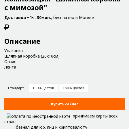
с мимозой"
Доставка ~1ч. 30мин.
, бесплатно в Москве
Описание
Упаковка
Шляпная коробка (20x16см)
Оазис
Лента
Стандарт
+30% цветов
+60% цветов
Купить сейчас
принимаем карты всех
стран,
безнал для юр. лиц и криптовалюту