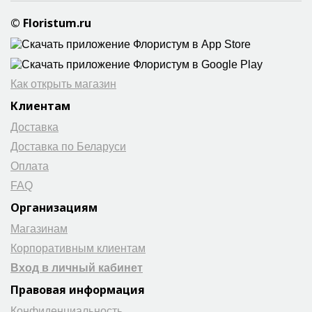
© Floristum.ru
Как открыть магазин
Клиентам
Доставка
Доставка по Беларуси
Оплата
FAQ
Организациям
Магазинам
Корпоративным клиентам
Вход в личный кабинет
Правовая информация
Конфиденциальность