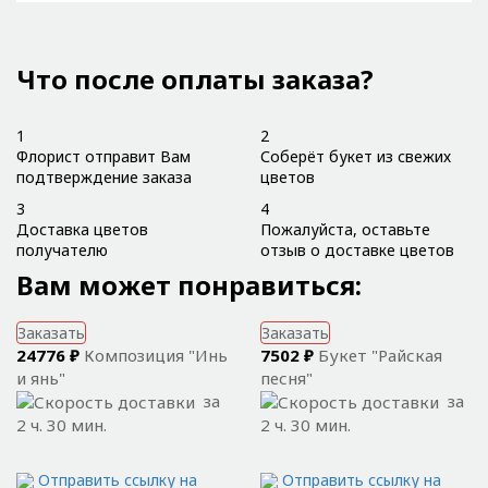
Что после оплаты заказа?
1
2
Флорист отправит Вам
Соберёт букет из свежих
подтверждение заказа
цветов
3
4
Доставка цветов
Пожалуйста, оставьте
получателю
отзыв о доставке цветов
Вам может понравиться:
Заказать
Заказать
24776 ₽
Композиция "Инь
7502 ₽
Букет "Райская
и янь"
песня"
за
за
2 ч. 30 мин.
2 ч. 30 мин.
Отправить ссылку на
Отправить ссылку на