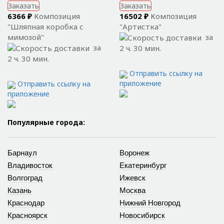
Заказать
Заказать
6366 ₽
Композиция
16502 ₽
Композиция
"Шляпная коробка с
"Артистка"
мимозой"
за
за
2 ч. 30 мин.
2 ч. 30 мин.
Отправить ссылку на
приложение
Отправить ссылку на
приложение
Популярные города:
Барнаул
Воронеж
Владивосток
Екатеринбург
Волгоград
Ижевск
Казань
Москва
Краснодар
Нижний Новгород
Красноярск
Новосибирск