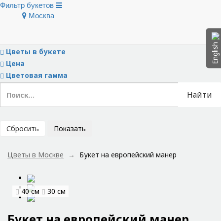
Фильтр букетов
Москва
Скрыть фильтры
Тип букета
English
Цветы в букете
Цена
Цветовая гамма
Найти
Сбросить
Показать
Цветы в Москве
Букет на европейский манер
40 см
30 см
Букет на европейский манер