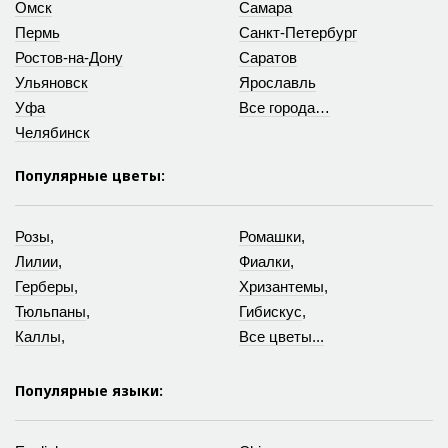
Омск
Самара
Пермь
Санкт-Петербург
Ростов-на-Дону
Саратов
Ульяновск
Ярославль
Уфа
Все города…
Челябинск
Популярные цветы:
Розы
,
Ромашки
,
Лилии
,
Фиалки
,
Герберы
,
Хризантемы
,
Тюльпаны
,
Гибискус
,
Каллы
,
Все цветы...
Популярные языки: