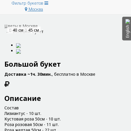
Фильтр букетов
Москва
Цветы в Москве
English
40 см
45 см
Большой букет
Большой букет
Доставка ~1ч. 30мин.
, бесплатно в Москве
Описание
Состав
Лизиантус - 10 шт.
Кустовая роза 50см - 10 шт.
Роза розовая 50см - 11 шт.
Роза желтая 50см - 22 шт.