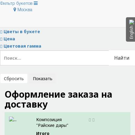
Фильтр букетов
Москва
Скрыть фильтры
Тип букета
English
Цветы в букете
Цена
Цветовая гамма
Найти
Сбросить
Показать
Оформление заказа на
доставку
Композиция
"Райские дары"
Итого