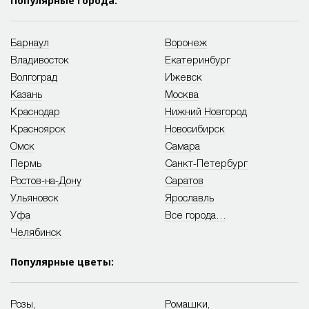
Популярные города:
Барнаул
Воронеж
Владивосток
Екатеринбург
Волгоград
Ижевск
Казань
Москва
Краснодар
Нижний Новгород
Красноярск
Новосибирск
Омск
Самара
Пермь
Санкт-Петербург
Ростов-на-Дону
Саратов
Ульяновск
Ярославль
Уфа
Все города…
Челябинск
Популярные цветы:
Розы
,
Ромашки
,