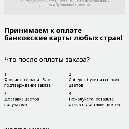
конфиденциальности
,
Соглашением о персональных
данных
и
Публичной офертой
Принимаем к оплате
банковские карты любых стран!
Что после оплаты заказа?
1
2
Флорист отправит Вам
Соберёт букет из свежих
подтверждение заказа
цветов
3
4
Доставка цветов
Пожалуйста, оставьте
получателю
отзыв о доставке цветов